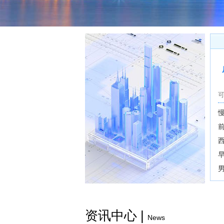
资讯中心 |
News